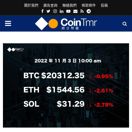
關於我們
廣告查詢
聯絡我們
條款條件
投稿
Facebook
Twitter
Instagram
Linkedin
Youtube
Email
Rss
Telegram
PRIMARY
MENU
ram