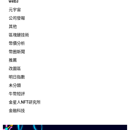
web3
元宇宙
公司發報
其他
區塊鏈技術
幣價分析
幣圈新聞
推薦
改圖區
明日指數
未分類
牛幣短評
金星人NFT研究所
金融科技