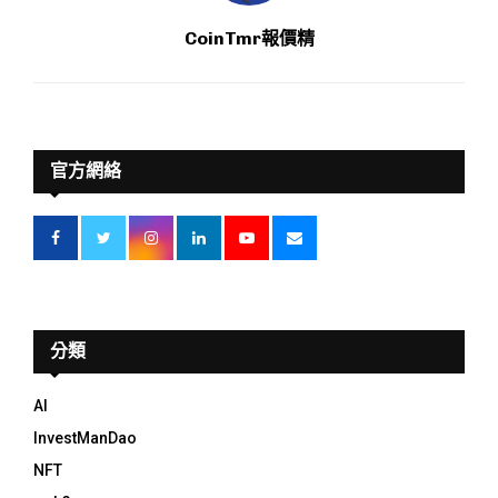
CoinTmr報價精
官方網絡
分類
AI
InvestManDao
NFT