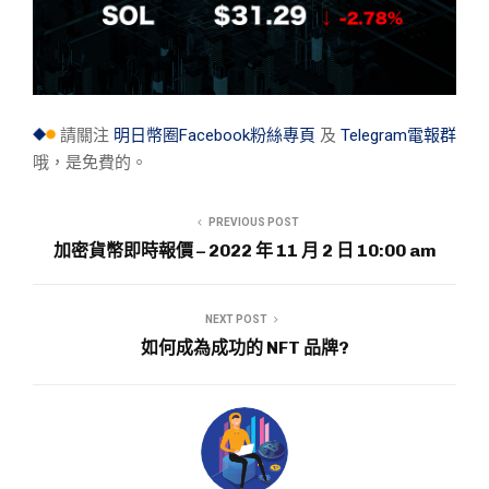
請關注
明日幣圈Facebook粉絲專頁
及
Telegram電報群
哦，是免費的。
PREVIOUS POST
加密貨幣即時報價 – 2022 年 11 月 2 日 10:00 am
NEXT POST
如何成為成功的 NFT 品牌?