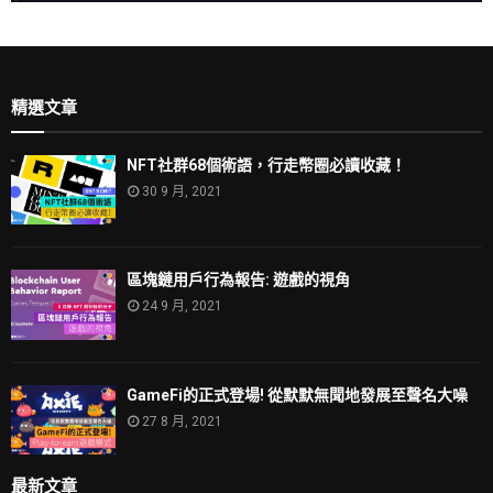
精選文章
NFT社群68個術語，行走幣圈必讀收藏！
30 9 月, 2021
區塊鏈用戶行為報告: 遊戲的視角
24 9 月, 2021
GameFi的正式登場! 從默默無聞地發展至聲名大噪
27 8 月, 2021
最新文章