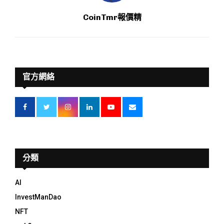
CoinTmr報價精
官方網絡
分類
AI
InvestManDao
NFT