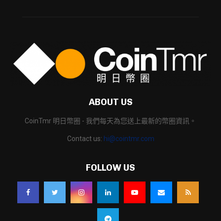
ABOUT US
CoinTmr 明日幣圈 - 我們每天為您送上最新的幣圈資訊。
Contact us:
hi@cointmr.com
FOLLOW US