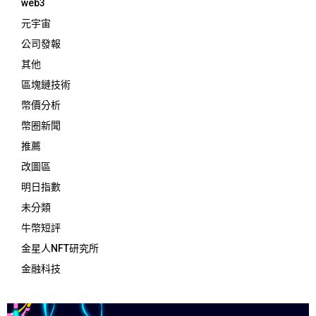
web3
元宇宙
公司發報
其他
區塊鏈技術
幣價分析
幣圈新聞
推薦
改圖區
明日指數
未分類
牛幣短評
金星人NFT研究所
金融科技