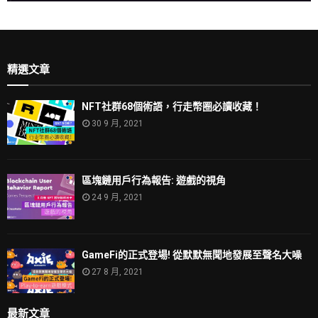
精選文章
NFT社群68個術語，行走幣圈必讀收藏！
30 9 月, 2021
區塊鏈用戶行為報告: 遊戲的視角
24 9 月, 2021
GameFi的正式登場! 從默默無聞地發展至聲名大噪
27 8 月, 2021
最新文章