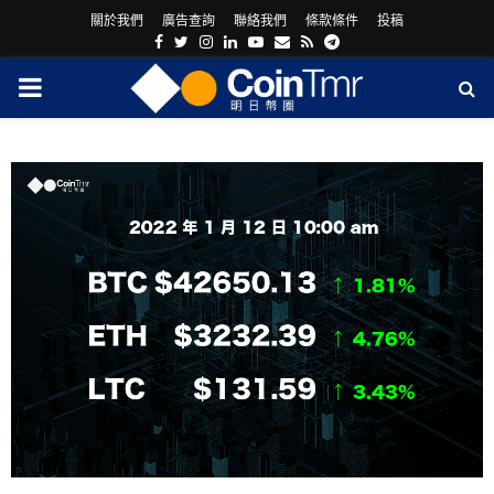
關於我們
廣告查詢
聯絡我們
條款條件
投稿
Facebook
Twitter
Instagram
Linkedin
Youtube
Email
Rss
Telegram
PRIMARY
MENU
ram