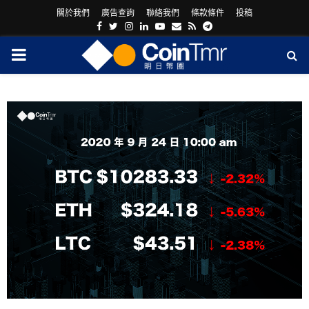
關於我們
廣告查詢
聯絡我們
條款條件
投稿
Facebook
Twitter
Instagram
Linkedin
Youtube
Email
Rss
Telegram
PRIMARY
MENU
ram