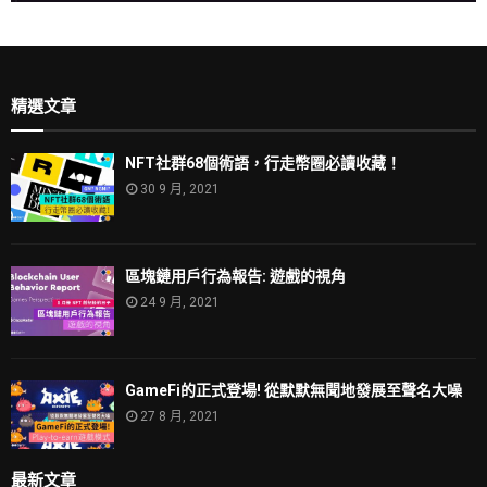
精選文章
NFT社群68個術語，行走幣圈必讀收藏！
30 9 月, 2021
區塊鏈用戶行為報告: 遊戲的視角
24 9 月, 2021
GameFi的正式登場! 從默默無聞地發展至聲名大噪
27 8 月, 2021
最新文章