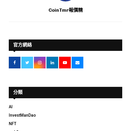
CoinTmr報價精
官方網絡
分類
AI
InvestManDao
NFT