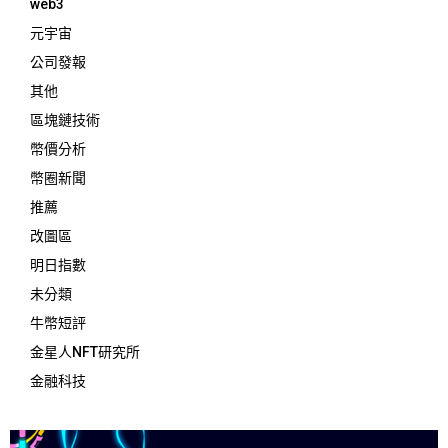
web3
元宇宙
公司發報
其他
區塊鏈技術
幣價分析
幣圈新聞
推薦
改圖區
明日指數
未分類
牛幣短評
金星人NFT研究所
金融科技