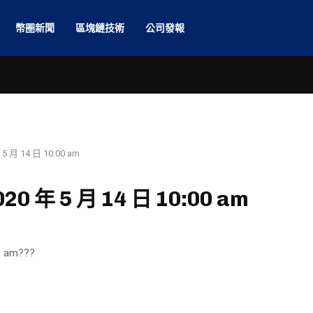
幣圈新聞
區塊鏈技術
公司發報
月 14 日 10:00 am
 年 5 月 14 日 10:00 am
 am???