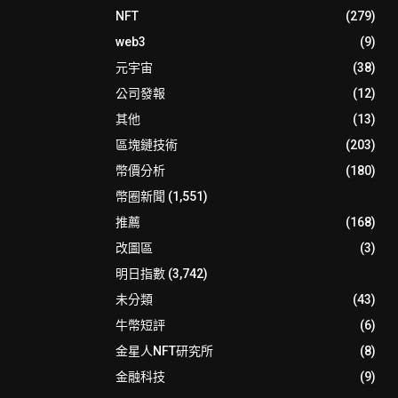
NFT
(279)
web3
(9)
元宇宙
(38)
公司發報
(12)
其他
(13)
區塊鏈技術
(203)
幣價分析
(180)
幣圈新聞
(1,551)
推薦
(168)
改圖區
(3)
明日指數
(3,742)
未分類
(43)
牛幣短評
(6)
金星人NFT研究所
(8)
金融科技
(9)