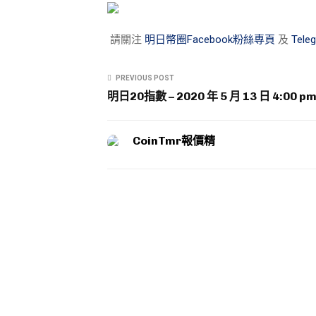
請關注
明日幣圈Facebook粉絲專頁
及
Tel
PREVIOUS POST
明日20指數 – 2020 年 5 月 13 日 4:00 p
CoinTmr報價精