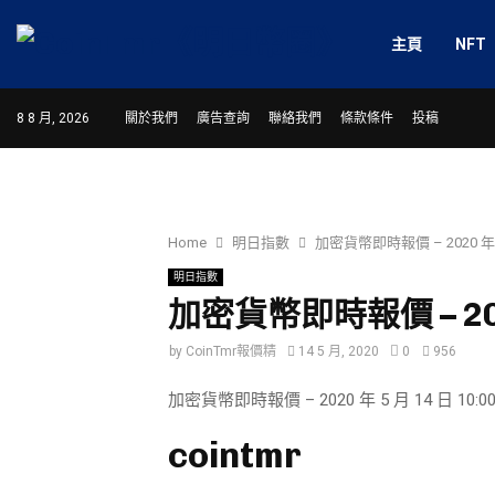
主頁
NFT
8 8 月, 2026
關於我們
廣告查詢
聯絡我們
條款條件
投稿
Home
明日指數
加密貨幣即時報價 – 2020 年 5 
明日指數
加密貨幣即時報價 – 2020
by
CoinTmr報價精
14 5 月, 2020
0
956
加密貨幣即時報價 – 2020 年 5 月 14 日 10:00
cointmr