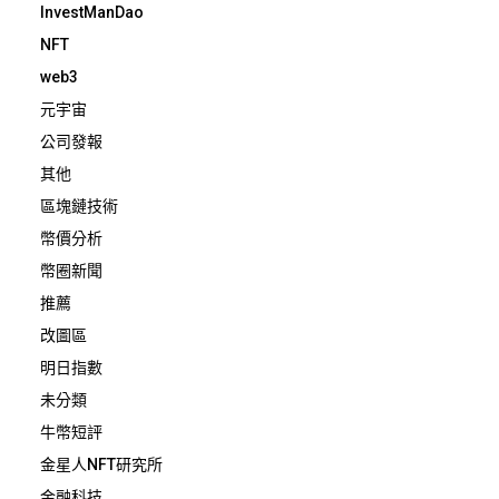
InvestManDao
NFT
web3
元宇宙
公司發報
其他
區塊鏈技術
幣價分析
幣圈新聞
推薦
改圖區
明日指數
未分類
牛幣短評
金星人NFT研究所
金融科技