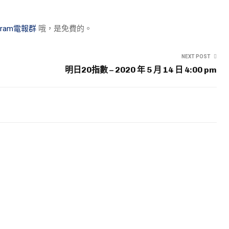
egram電報群
哦，是免費的。
NEXT POST
m
明日20指數 – 2020 年 5 月 14 日 4:00 pm