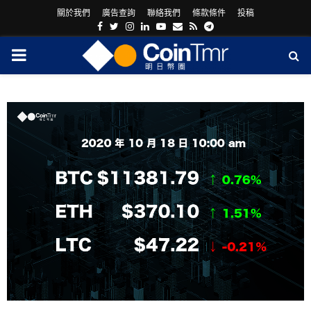
關於我們
廣告查詢
聯絡我們
條款條件
投稿
Facebook
Twitter
Instagram
Linkedin
Youtube
Email
Rss
Telegram
PRIMARY
MENU
ram