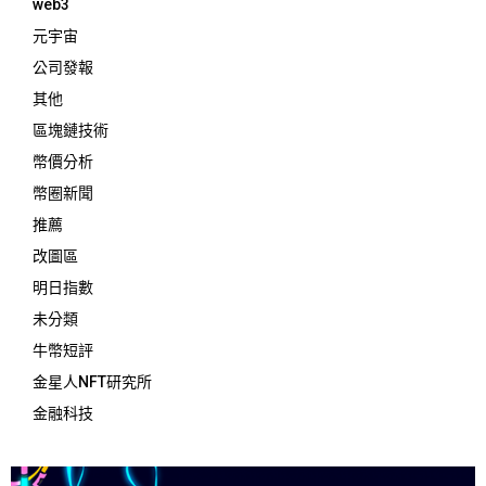
web3
元宇宙
公司發報
其他
區塊鏈技術
幣價分析
幣圈新聞
推薦
改圖區
明日指數
未分類
牛幣短評
金星人NFT研究所
金融科技