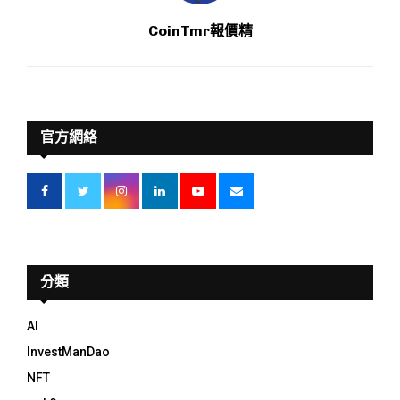
CoinTmr報價精
官方網絡
分類
AI
InvestManDao
NFT