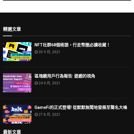
精選文章
NFT社群68個術語，行走幣圈必讀收藏！
30 9 月, 2021
區塊鏈用戶行為報告: 遊戲的視角
24 9 月, 2021
GameFi的正式登場! 從默默無聞地發展至聲名大噪
27 8 月, 2021
最新文章