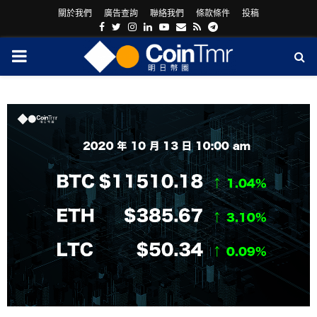
關於我們
廣告查詢
聯絡我們
條款條件
投稿
Facebook
Twitter
Instagram
Linkedin
Youtube
Email
Rss
Telegram
PRIMARY
MENU
ram