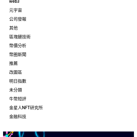
web3
元宇宙
公司發報
其他
區塊鏈技術
幣價分析
幣圈新聞
推薦
改圖區
明日指數
未分類
牛幣短評
金星人NFT研究所
金融科技