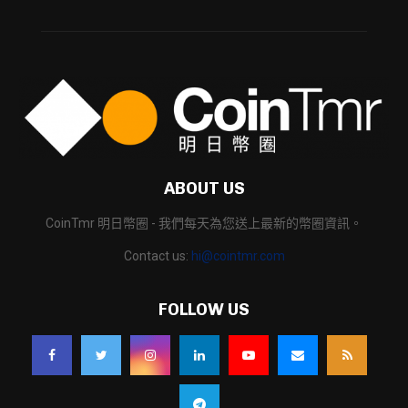
ABOUT US
CoinTmr 明日幣圈 - 我們每天為您送上最新的幣圈資訊。
Contact us:
hi@cointmr.com
FOLLOW US