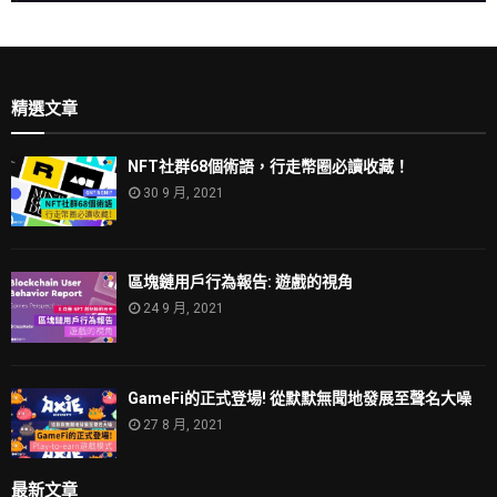
精選文章
NFT社群68個術語，行走幣圈必讀收藏！
30 9 月, 2021
區塊鏈用戶行為報告: 遊戲的視角
24 9 月, 2021
GameFi的正式登場! 從默默無聞地發展至聲名大噪
27 8 月, 2021
最新文章