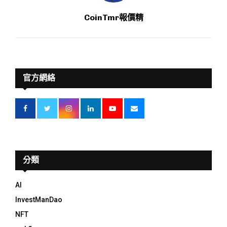
CoinTmr報價精
官方網絡
分類
AI
InvestManDao
NFT