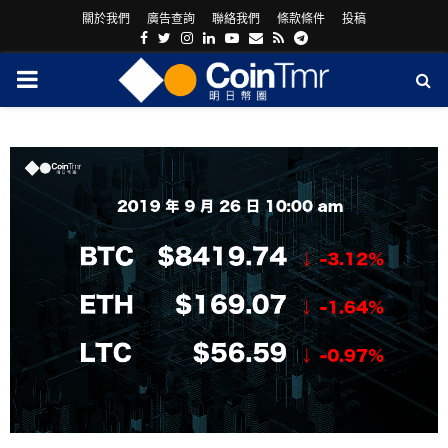
關於我們
廣告查詢
聯絡我們
條款條件
投稿
Facebook
Twitter
Instagram
Linkedin
Youtube
Email
Rss
Telegram
PRIMARY
MENU
ram