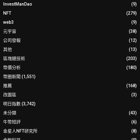
InvestManDao
(9)
NFT
(279)
web3
(9)
元宇宙
(38)
公司發報
(12)
其他
(13)
區塊鏈技術
(203)
幣價分析
(180)
幣圈新聞
(1,551)
推薦
(168)
改圖區
(3)
明日指數
(3,742)
未分類
(43)
牛幣短評
(6)
金星人NFT研究所
(8)