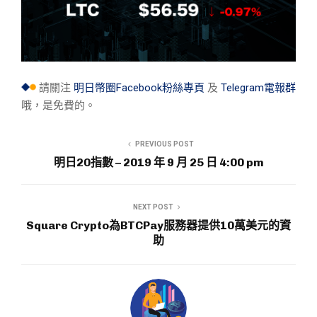
請關注
明日幣圈Facebook粉絲專頁
及
Telegram電報群
哦，是免費的。
PREVIOUS POST
明日20指數 – 2019 年 9 月 25 日 4:00 pm
NEXT POST
Square Crypto為BTCPay服務器提供10萬美元的資
助