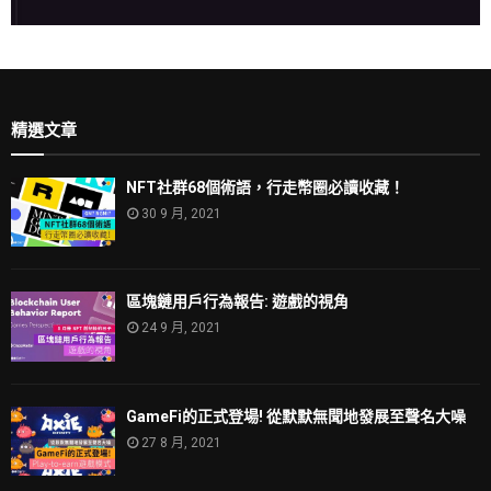
精選文章
NFT社群68個術語，行走幣圈必讀收藏！
30 9 月, 2021
區塊鏈用戶行為報告: 遊戲的視角
24 9 月, 2021
GameFi的正式登場! 從默默無聞地發展至聲名大噪
27 8 月, 2021