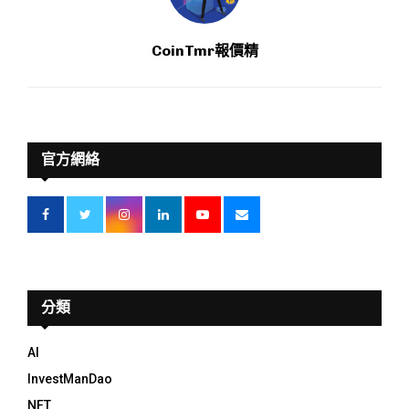
CoinTmr報價精
官方網絡
分類
AI
InvestManDao
NFT