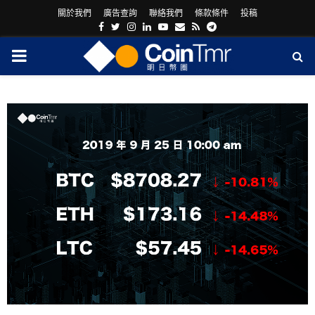
關於我們
廣告查詢
聯絡我們
條款條件
投稿
Facebook
Twitter
Instagram
Linkedin
Youtube
Email
Rss
Telegram
PRIMARY
MENU
ram