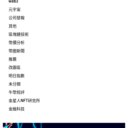
web3
元宇宙
公司發報
其他
區塊鏈技術
幣價分析
幣圈新聞
推薦
改圖區
明日指數
未分類
牛幣短評
金星人NFT研究所
金融科技