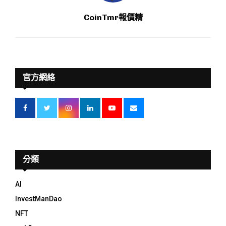
CoinTmr報價精
官方網絡
分類
AI
InvestManDao
NFT