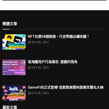
精選文章
NFT社群68個術語，行走幣圈必讀收藏！
30 9 月, 2021
區塊鏈用戶行為報告: 遊戲的視角
24 9 月, 2021
GameFi的正式登場! 從默默無聞地發展至聲名大噪
27 8 月, 2021
最新文章