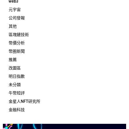
web3
元宇宙
公司發報
其他
區塊鏈技術
幣價分析
幣圈新聞
推薦
改圖區
明日指數
未分類
牛幣短評
金星人NFT研究所
金融科技