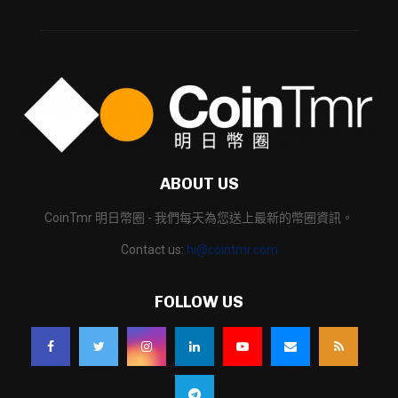
ABOUT US
CoinTmr 明日幣圈 - 我們每天為您送上最新的幣圈資訊。
Contact us:
hi@cointmr.com
FOLLOW US