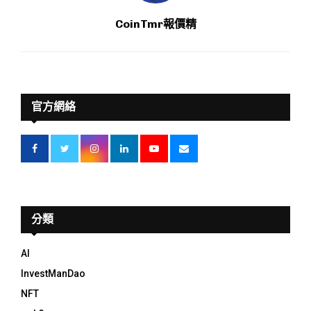
CoinTmr報價精
官方網絡
分類
AI
InvestManDao
NFT