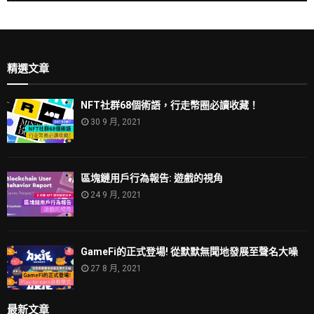
精選文章
NFT社群68個術語，行走幣圈必讀收藏！
30 9 月, 2021
區塊鏈用戶行為報告: 遊戲的視角
24 9 月, 2021
GameFi的正式登場! 從默默無聞地發展至聲名大噪
27 8 月, 2021
最新文章