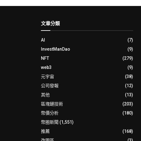
文章分類
AI
(7)
InvestManDao
(9)
NFT
(279)
web3
(9)
元宇宙
(38)
公司發報
(12)
其他
(13)
區塊鏈技術
(203)
幣價分析
(180)
幣圈新聞
(1,551)
推薦
(168)
改圖區
(3)