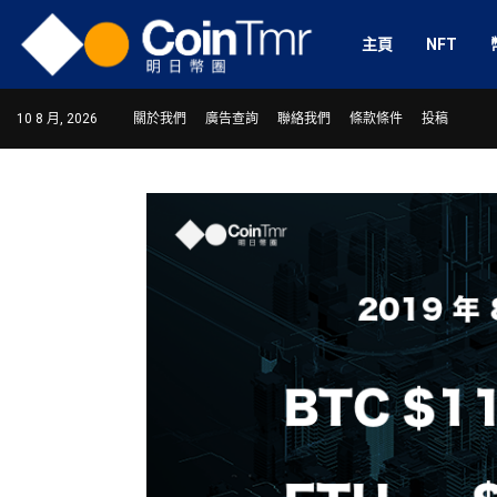
主頁
NFT
10 8 月, 2026
關於我們
廣告查詢
聯絡我們
條款條件
投稿
ram