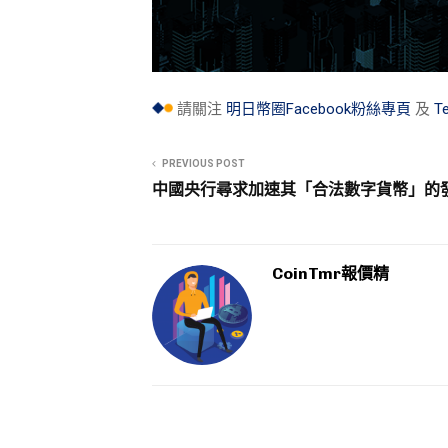
請關注
明日幣圈Facebook粉絲專頁
及
T
PREVIOUS POST
中國央行尋求加速其「合法數字貨幣」的
CoinTmr報價精