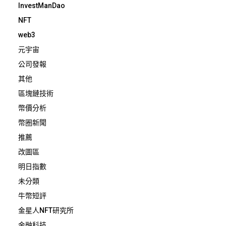
InvestManDao
NFT
web3
元宇宙
公司發報
其他
區塊鏈技術
幣價分析
幣圈新聞
推薦
改圖區
明日指數
未分類
牛幣短評
金星人NFT研究所
金融科技