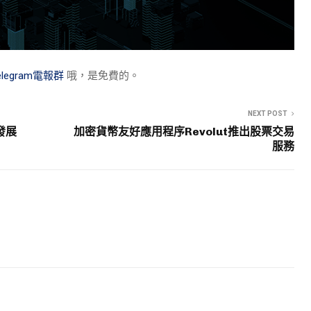
elegram電報群
哦，是免費的。
NEXT POST
發展
加密貨幣友好應用程序Revolut推出股票交易
服務