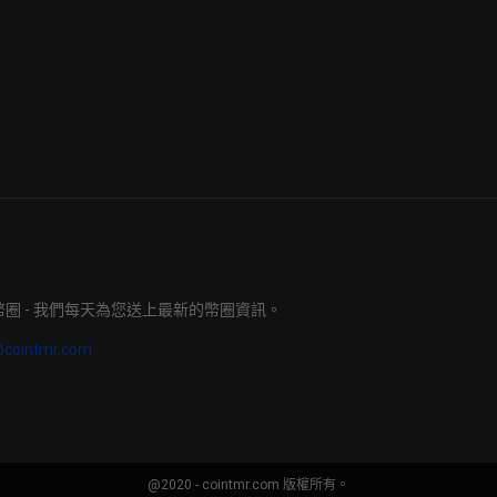
明日幣圈 - 我們每天為您送上最新的幣圈資訊。
@cointmr.com
@2020 - cointmr.com 版權所有。