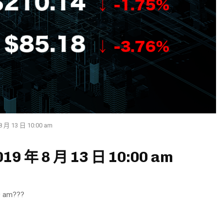
 13 日 10:00 am
 年 8 月 13 日 10:00 am
 am???