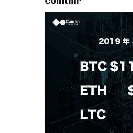
cointmr