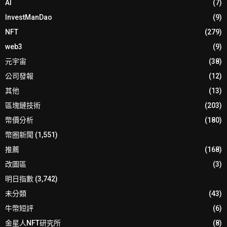
AI
(7)
InvestManDao
(9)
NFT
(279)
web3
(9)
元宇宙
(38)
公司發報
(12)
其他
(13)
區塊鏈技術
(203)
幣價分析
(180)
幣圈新聞
(1,551)
推薦
(168)
改圖區
(3)
明日指數
(3,742)
未分類
(43)
牛幣短評
(6)
金星人NFT研究所
(8)