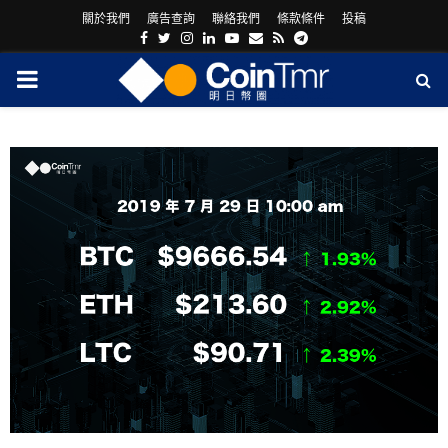
關於我們
廣告查詢
聯絡我們
條款條件
投稿
Facebook
Twitter
Instagram
Linkedin
Youtube
Email
Rss
Telegram
PRIMARY
MENU
ram