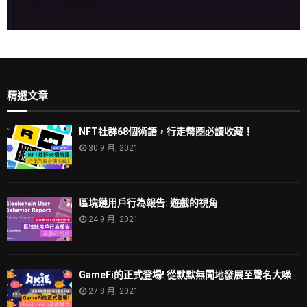
精選文章
NFT社群68個術語，行走幣圈必讀收藏！
30 9 月, 2021
區塊鏈用戶行為報告: 遊戲的視角
24 9 月, 2021
GameFi的正式登場! 從默默無聞地發展至聲名大噪
27 8 月, 2021