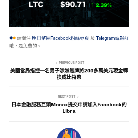
請關注
明日幣圈Facebook粉絲專頁
及
Telegram電報群
哦，是免費的。
PREVIOUS POST
美國當局指控一名男子涉嫌無牌將200多萬美元現金轉
換成比特幣
NEXT POST
日本金融服務巨頭Monex提交申請加入Facebook的
Libra