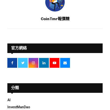
CoinTmr報價精
官方網絡
分類
AI
InvestManDao