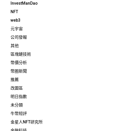
InvestManDao
NFT
web3
元宇宙
公司發報
其他
區塊鏈技術
幣價分析
幣圈新聞
推薦
改圖區
明日指數
未分類
牛幣短評
金星人NFT研究所
金融科技