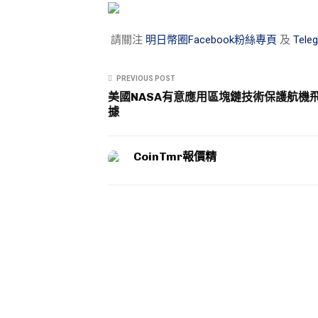
請關注
明日幣圈Facebook粉絲專頁
及
Tel
PREVIOUS POST
美國NASA有意應用區塊鏈技術保護航機
據
CoinTmr報價精