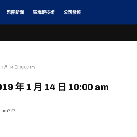
幣圈新聞
區塊鏈技術
公司發報
月 14 日 10:00 am
 年 1 月 14 日 10:00 am
 am???