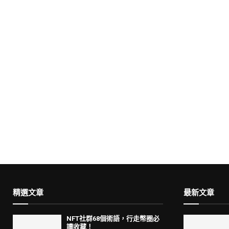
精選文章
最新文章
NFT社群68個術語，行走幣圈必
讀收藏！