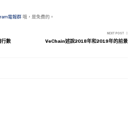
egram電報群
哦，是免費的。
NEXT POST
飛行數
VeChain述說2018年和2019年的前景