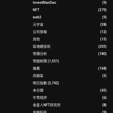
InvestManDao
(9)
NFT
(279)
web3
(9)
元宇宙
(38)
公司發報
(12)
其他
(13)
區塊鏈技術
(203)
幣價分析
(180)
幣圈新聞
(1,551)
推薦
(168)
改圖區
(3)
明日指數
(3,742)
未分類
(43)
牛幣短評
(6)
金星人NFT研究所
(8)
金融科技
(9)