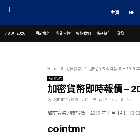
主頁
NFT
7 8 月, 2026
關於我們
廣告查詢
聯絡我們
條款條件
投稿
Home
明日指數
加密貨幣即時報價 – 2019 年 1 
明日指數
加密貨幣即時報價 – 2019
by
CoinTmr報價精
14 1 月, 2019
0
1431
加密貨幣即時報價 – 2019 年 1 月 14 日 10:00
cointmr