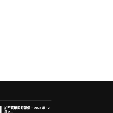
加密貨幣即時報價 – 2025 年 12
月 2...