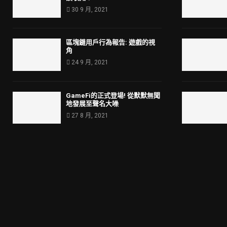
30 9 月, 2021
區塊鏈用戶行為報告: 遊戲的視
角
24 9 月, 2021
GameFi的正式登場! 從默默無聞
地發展至聲名大噪
27 8 月, 2021