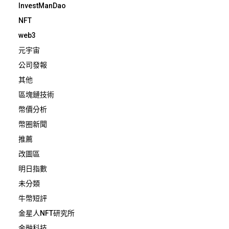
InvestManDao
NFT
web3
元宇宙
公司發報
其他
區塊鏈技術
幣價分析
幣圈新聞
推薦
改圖區
明日指數
未分類
牛幣短評
金星人NFT研究所
金融科技