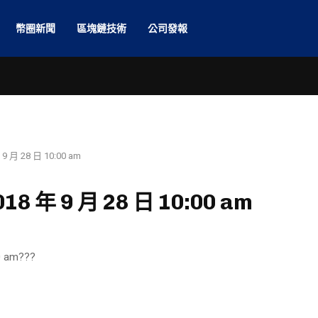
幣圈新聞
區塊鏈技術
公司發報
月 28 日 10:00 am
 年 9 月 28 日 10:00 am
 am???