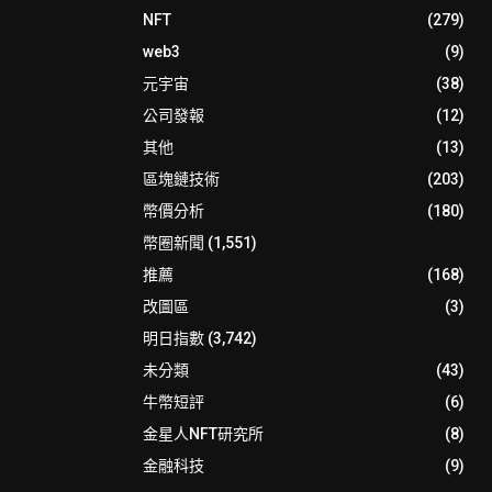
NFT
(279)
web3
(9)
元宇宙
(38)
公司發報
(12)
其他
(13)
區塊鏈技術
(203)
幣價分析
(180)
幣圈新聞
(1,551)
推薦
(168)
改圖區
(3)
明日指數
(3,742)
未分類
(43)
牛幣短評
(6)
金星人NFT研究所
(8)
金融科技
(9)