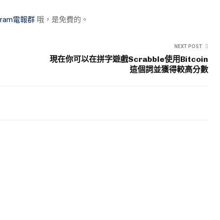
egram電報群
哦，是免費的。
NEXT POST
現在你可以在拼字遊戲Scrabble使用Bitcoin
這個詞並獲得較高分數