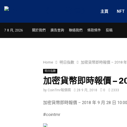
主頁
NFT
7 8 月, 2026
關於我們
廣告查詢
聯絡我們
條款條件
投稿
Home
明日指數
加密貨幣即時報價 – 2018 年 9 
明日指數
加密貨幣即時報價 – 2018
by
CoinTmr報價精
28 9 月, 2018
0
2333
加密貨幣即時報價 – 2018 年 9 月 28 日 10:00
#cointmr