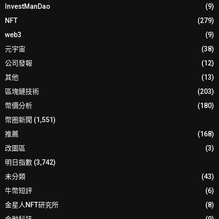
InvestManDao
(9)
NFT
(279)
web3
(9)
元宇宙
(38)
公司發報
(12)
其他
(13)
區塊鏈技術
(203)
幣價分析
(180)
幣圈新聞
(1,551)
推薦
(168)
改圖區
(3)
明日指數
(3,742)
未分類
(43)
牛幣短評
(6)
金星人NFT研究所
(8)