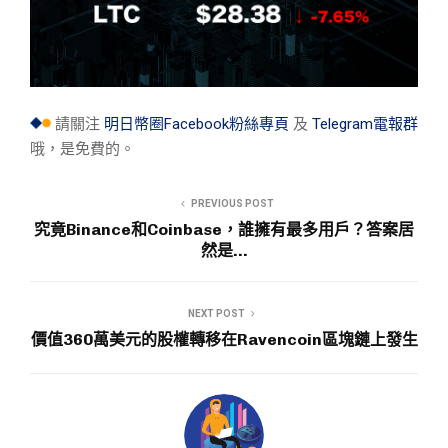
請關注
明日幣圈Facebook粉絲專頁
及
Telegram電報群
哦，是免費的。
PREVIOUS POST
究竟Binance和Coinbase，誰擁有最多用戶？答案居
然是…
NEXT POST
價值360萬美元的股權轉移在Ravencoin區塊鏈上發生