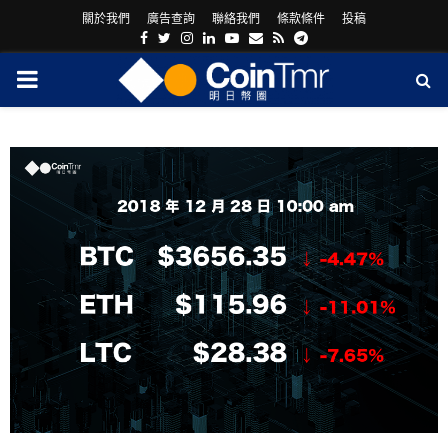
關於我們
廣告查詢
聯絡我們
條款條件
投稿
Facebook
Twitter
Instagram
Linkedin
Youtube
Email
Rss
Telegram
PRIMARY
MENU
ram