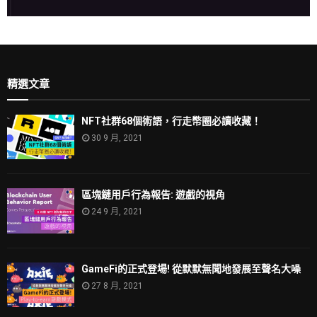
精選文章
NFT社群68個術語，行走幣圈必讀收藏！
30 9 月, 2021
區塊鏈用戶行為報告: 遊戲的視角
24 9 月, 2021
GameFi的正式登場! 從默默無聞地發展至聲名大噪
27 8 月, 2021