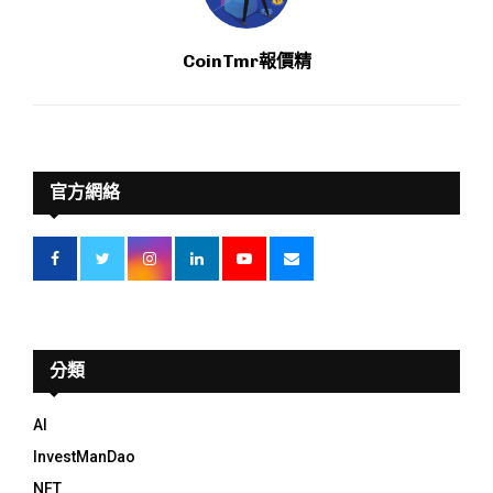
CoinTmr報價精
官方網絡
分類
AI
InvestManDao
NFT