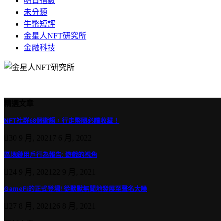
明日指數
未分類
牛幣短評
金星人NFT研究所
金融科技
精選文章
NFT社群68個術語，行走幣圈必讀收藏！
30 9 月, 2021
7 6 月, 2022
區塊鏈用戶行為報告: 遊戲的視角
24 9 月, 2021
22 9 月, 2021
GameFi的正式登場! 從默默無聞地發展至聲名大噪
27 8 月, 2021
26 8 月, 2021