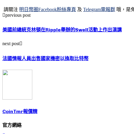
請關注
明日幣圈Facebook粉絲專頁
及
Telegram電報群
哦，是
previous post
美國前總統克林頓在Ripple舉辦的Swell活動上作出演講
next post
法國情報人員出售國家機密以換取比特幣
CoinTmr報價精
官方網絡