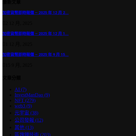
最新文章
加密貨幣即時報價 – 2025 年 12 月 2...
2 12 月, 2025
加密貨幣即時報價 – 2025 年 12 月 1...
1 12 月, 2025
加密貨幣即時報價 – 2025 年 9 月 15...
15 9 月, 2025
文章分類
AI
(7)
InvestManDao
(9)
NFT
(279)
web3
(9)
元宇宙
(38)
公司發報
(12)
其他
(13)
區塊鏈技術
(203)