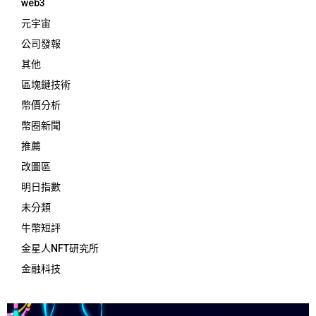
web3
元宇宙
公司發報
其他
區塊鏈技術
幣價分析
幣圈新聞
推薦
改圖區
明日指數
未分類
牛幣短評
金星人NFT研究所
金融科技