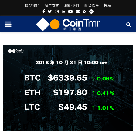
關於我們
廣告查詢
聯絡我們
條款條件
投稿
Facebook
Twitter
Instagram
Linkedin
Youtube
Email
Rss
Telegram
PRIMARY
MENU
ram