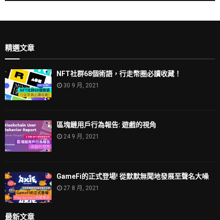
精選文章
NFT社群68個術語，行走幣圈必讀收藏！
30 9 月, 2021
區塊鏈用戶行為報告: 遊戲的視角
24 9 月, 2021
GameFi的正式登場! 從默默無聞地發展至聲名大噪
27 8 月, 2021
最新文章