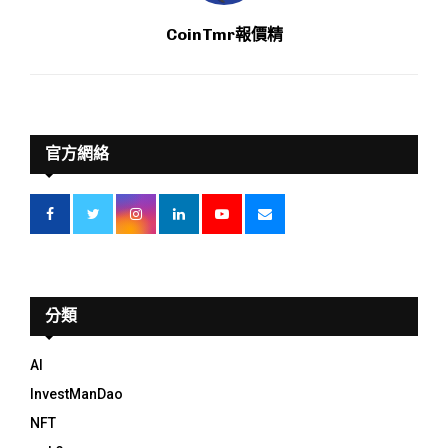
CoinTmr報價精
官方網絡
分類
AI
InvestManDao
NFT