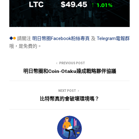
請關注
明日幣圈Facebook粉絲專頁
及
Telegram電報群
哦，是免費的。
PREVIOUS POST
明日幣圈和Coin-Otaku達成戰略夥伴協議
NEXT POST
比特幣真的會破壞環境嗎？