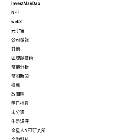
InvestManDao
NFT
web3
元宇宙
公司發報
其他
區塊鏈技術
幣價分析
幣圈新聞
推薦
改圖區
明日指數
未分類
牛幣短評
金星人NFT研究所
金融科技