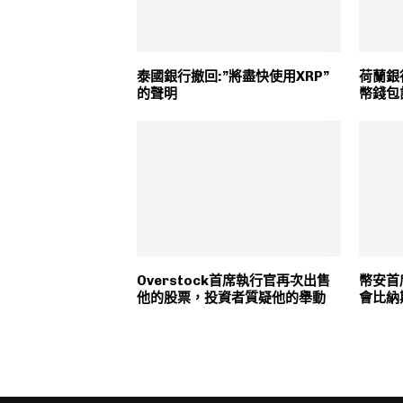
泰國銀行撤回:”將盡快使用XRP”
荷蘭銀
的聲明
幣錢包
Overstock首席執行官再次出售
幣安首
他的股票，投資者質疑他的舉動
會比納