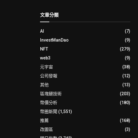
文章分類
AI
(7)
InvestManDao
(9)
NFT
(279)
web3
(9)
元宇宙
(38)
公司發報
(12)
其他
(13)
區塊鏈技術
(203)
幣價分析
(180)
幣圈新聞
(1,551)
推薦
(168)
改圖區
(3)