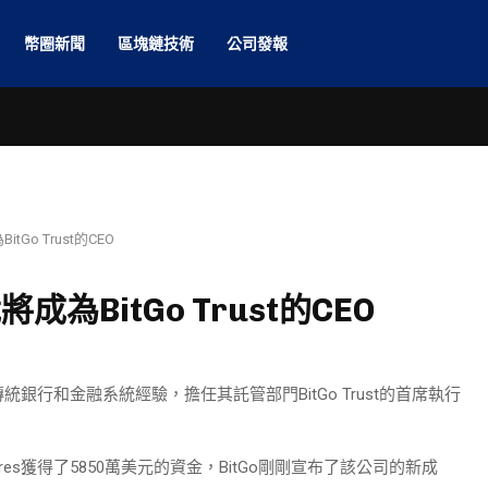
幣圈新聞
區塊鏈技術
公司發報
Go Trust的CEO
為BitGo Trust的CEO
統銀行和金融系統經驗，擔任其託管部門BitGo Trust的首席執行
entures獲得了5850萬美元的資金，BitGo剛剛宣布了該公司的新成