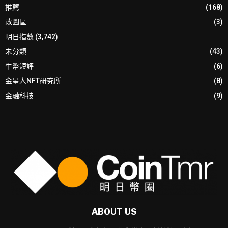
推薦
(168)
改圖區
(3)
明日指數
(3,742)
未分類
(43)
牛幣短評
(6)
金星人NFT研究所
(8)
金融科技
(9)
ABOUT US