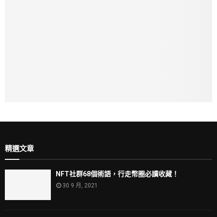
精選文章
NFT社群68個術語，行走幣圈必讀收藏！
30 9 月, 2021