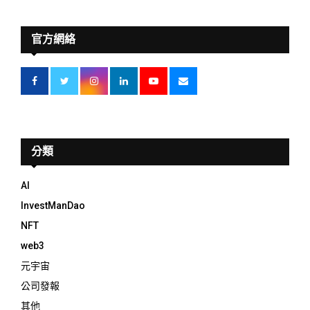
官方網絡
分類
AI
InvestManDao
NFT
web3
元宇宙
公司發報
其他