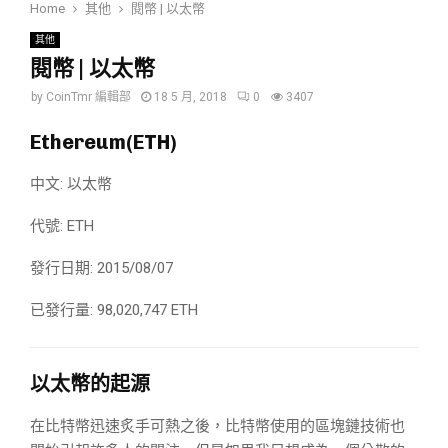
Home
其他
閱幣 | 以太幣
其他
閱幣 | 以太幣
by
CoinTmr 編輯部
18 5 月, 2018
0
3407
Ethereum(ETH)
中文: 以太幣
代號: ETH
發行日期: 2015/08/07
已發行量: 98,020,747 ETH
以太幣的起源
在比特幣迅速炙手可熱之後，比特幣使用的區塊鏈技術也