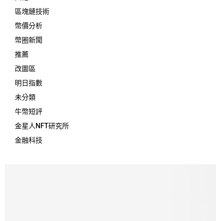
區塊鏈技術
幣價分析
幣圈新聞
推薦
改圖區
明日指數
未分類
牛幣短評
金星人NFT研究所
金融科技