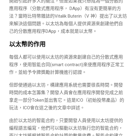
開始引起許多人的關注，但是如果我只想成為一個分散的
應用程序（分散式應用程序， DApp）有沒有更簡單的方
法？當時比特幣雜誌的Vitalik Buterin（V 神）提出了以太坊
來解決這個問題。以太坊為每個人提供資源來創建他們自
己的分散應用程序DApp，成本就是以太幣。
以太幣的作用
每個人都可以使用以太坊的資源來創建自己的分散式應用
程序，使用智能合同(smart contract)來使應用程序正常工
作，並給予令牌獎勵計算機進行認證。
但即使通過以太坊，構建應用系統也需要很長時間。開發
時間的成本怎籌集？開發人員會在應用程序開發完成之前
拿走一部分Token並出售它。這是ICO（初始投幣產品）的
玩法，ICO會在這之後的文章中詳述。
由於以太坊的智能合約，只要開發人員使用以太坊提供的
編程語言編寫，他們可以驅動以太坊執行您的智能合約，
而以太坊將根據智能合約計算的數量收費。智能合約建立