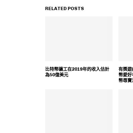
RELATED POSTS
比特幣礦工在2019年的收入估計
有獎遊
為50億美元
幣愛好
幣尋寶