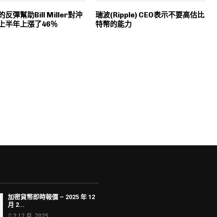
反彈幫助Bill Miller對沖
瑞波(Ripple) CEO表示不要高估比
上半年上漲了46％
特幣的能力
加密貨幣即時報價 – 2025 年 12
月 2...
2 12 月, 2025