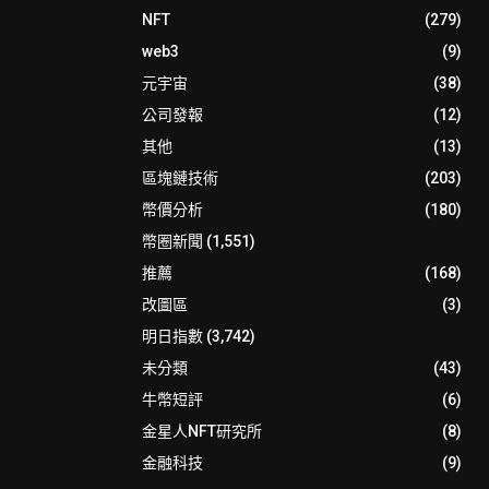
NFT
(279)
web3
(9)
元宇宙
(38)
公司發報
(12)
其他
(13)
區塊鏈技術
(203)
幣價分析
(180)
幣圈新聞
(1,551)
推薦
(168)
改圖區
(3)
明日指數
(3,742)
未分類
(43)
牛幣短評
(6)
金星人NFT研究所
(8)
金融科技
(9)