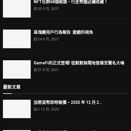
NFT社群68個術語，行走幣圈必讀收藏！
30 9 月, 2021
區塊鏈用戶行為報告: 遊戲的視角
24 9 月, 2021
GameFi的正式登場! 從默默無聞地發展至聲名大噪
27 8 月, 2021
最新文章
加密貨幣即時報價 – 2025 年 12 月 2...
2 12 月, 2025