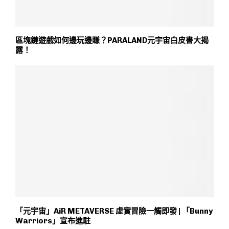
區塊鏈遊戲如何邊玩邊賺？PARALAND元宇宙白皮書大揭
露！
「元宇宙」AiR METAVERSE 虛實冒險一觸即發 | 「Bunny
Warriors」宣布進駐