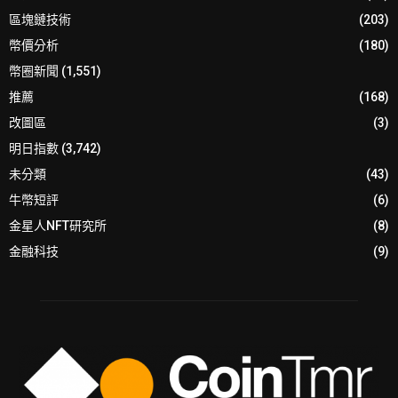
區塊鏈技術
(203)
幣價分析
(180)
幣圈新聞
(1,551)
推薦
(168)
改圖區
(3)
明日指數
(3,742)
未分類
(43)
牛幣短評
(6)
金星人NFT研究所
(8)
金融科技
(9)