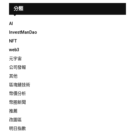
分類
AI
InvestManDao
NFT
web3
元宇宙
公司發報
其他
區塊鏈技術
幣價分析
幣圈新聞
推薦
改圖區
明日指數